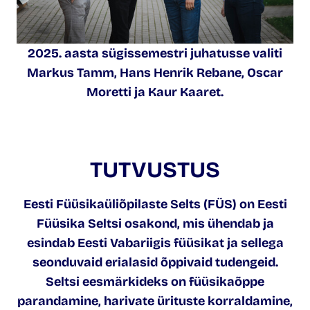
2025. aasta sügissemestri juhatusse valiti
Markus Tamm, Hans Henrik Rebane, Oscar
Moretti ja Kaur Kaaret
.
TUTVUSTUS
Eesti Füüsikaüliõpilaste Selts (FÜS) on Eesti
Füüsika Seltsi osakond, mis ühendab ja
esindab Eesti Vabariigis füüsikat ja sellega
seonduvaid erialasid õppivaid tudengeid.
Seltsi eesmärkideks on füüsikaõppe
parandamine, harivate ürituste korraldamine,