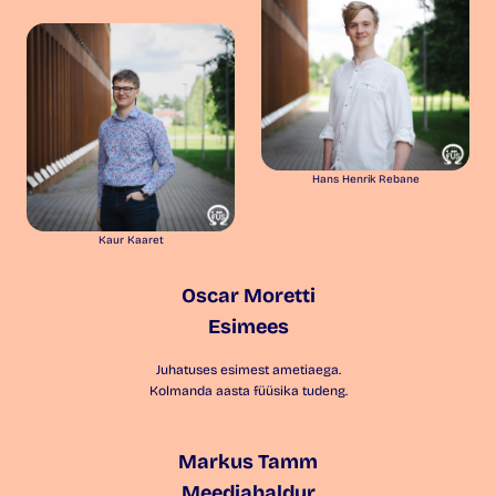
Hans Henrik Rebane
Kaur Kaaret
Oscar Moretti
Esimees
Juhatuses esimest ametiaega.
Kolmanda aasta füüsika tudeng.
Markus Tamm
Meediahaldur